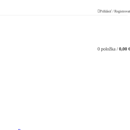
Prihlásiť / Registrova
0
položka
/
0,00