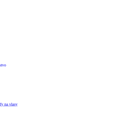
stvo
fy na vlasy