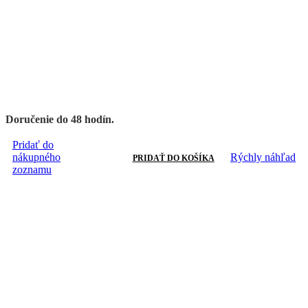
Doručenie do 48 hodín.
Pridať do
nákupného
Rýchly náhľad
PRIDAŤ DO KOŠÍKA
zoznamu