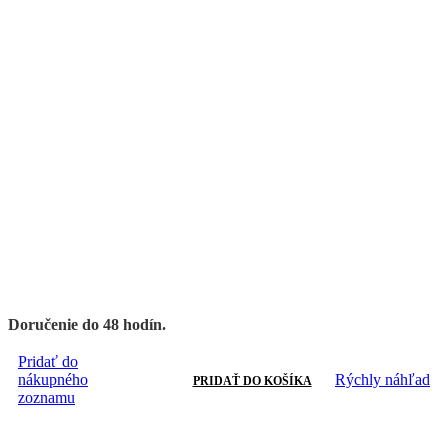
Doručenie do 48 hodín.
Pridať do
nákupného
Rýchly náhľad
PRIDAŤ DO KOŠÍKA
zoznamu