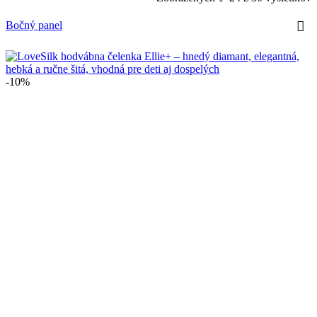
Bočný panel
-10%