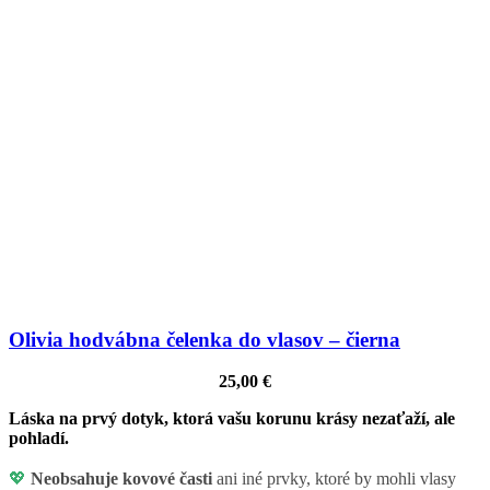
Olivia hodvábna čelenka do vlasov – čierna
25,00
€
Láska na prvý dotyk, ktorá vašu korunu krásy nezaťaží, ale
pohladí.
💖
Neobsahuje kovové časti
ani iné prvky, ktoré by mohli vlasy