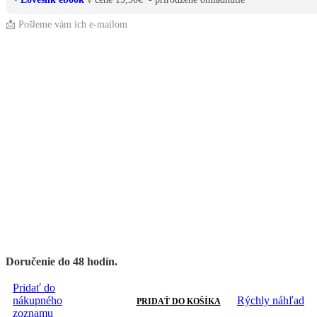
📩 Pošleme vám ich e-mailom
Doručenie do 48 hodín.
Pridať do
nákupného
Rýchly náhľad
PRIDAŤ DO KOŠÍKA
zoznamu