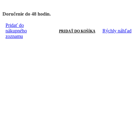
Doručenie do 48 hodín.
Pridať do
nákupného
Rýchly náhľad
PRIDAŤ DO KOŠÍKA
zoznamu