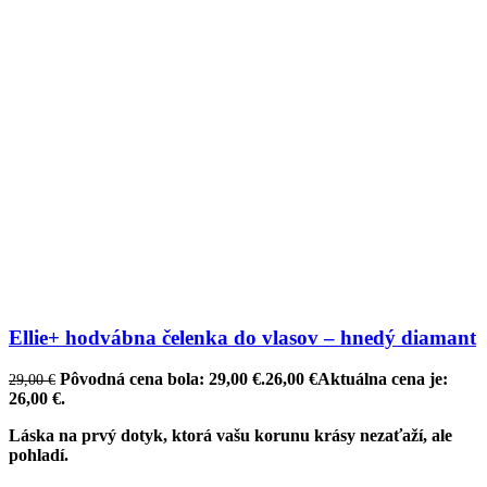
Ellie+ hodvábna čelenka do vlasov – hnedý diamant
Pôvodná cena bola: 29,00 €.
26,00
€
Aktuálna cena je:
29,00
€
26,00 €.
Láska na prvý dotyk, ktorá vašu korunu krásy nezaťaží, ale
pohladí.