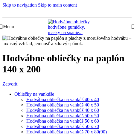
Skip to navigation
Skip to main content
Slovenská rodinná značka – Juraj & Monika
Menu
Hodvábne obliečky na paplón
140 x 200
Zatvoriť
Obliečky na vankúše
Hodvábna obliečka na vankúš 40 x 40
Hodvábna obliečka na vankúš 40 x 50
Hodvábna obliečka na vankúš 40 x 60
Hodvábna obliečka na vankúš 50 x 50
Hodvábna obliečka na vankúš 50 x 60
Hodvábna obliečka na vankúš 50 x 70
Hodvábna obliečka na vankúš 70 x 80(90)