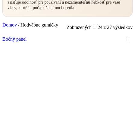
zaisťuje odolnosť pri používaní a nezameniteľnú hebkosť pre vaše
vlasy, ktoré ju počas dňa aj noci ocenia.
Domov
/
Hodvábne gumičky
Zobrazených 1–24 z 27 výsledkov
Bočný panel