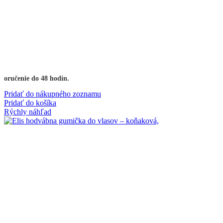
Doručenie do 48 hodín.
Pridať do nákupného zoznamu
Pridať do košíka
Rýchly náhľad