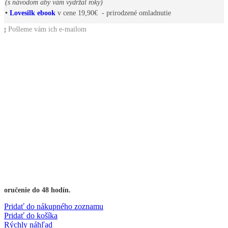
(s návodom aby vám vydržal roky)
•
Lovesilk ebook
v cene 19,90€ - prirodzené omladnutie
📩 Pošleme vám ich e-mailom
Doručenie do 48 hodín.
Pridať do nákupného zoznamu
Pridať do košíka
Rýchly náhľad