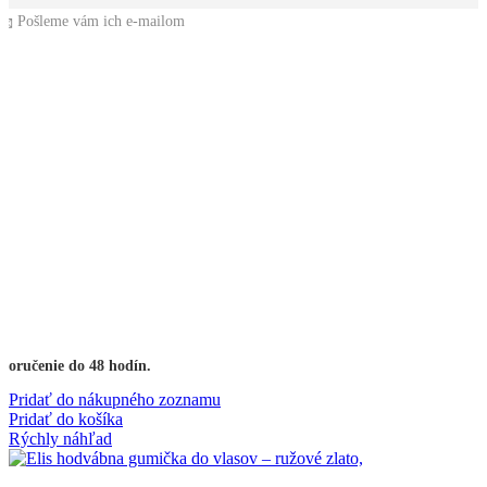
📩 Pošleme vám ich e-mailom
Doručenie do 48 hodín.
Pridať do nákupného zoznamu
Pridať do košíka
Rýchly náhľad