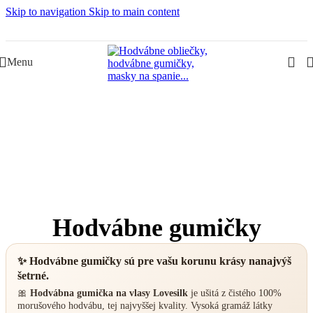
Skip to navigation
Skip to main content
Slovenská rodinná značka – Juraj & Monika
Menu
Hodvábne gumičky
✨ Hodvábne gumičky sú pre vašu korunu krásy nanajvýš
šetrné.
🎀
Hodvábna gumička na vlasy Lovesilk
je ušitá z čistého 100%
morušového hodvábu, tej najvyššej kvality. Vysoká gramáž látky