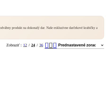
hodvábny produkt na dokonalý dar. Naše exkluzívne darčekové krabičky a
Zobraziť
12
24
36