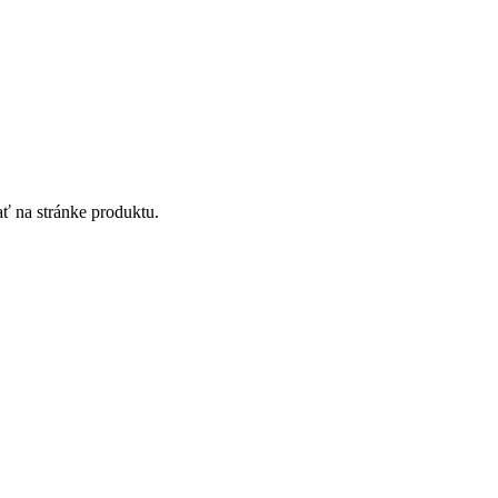
ť na stránke produktu.