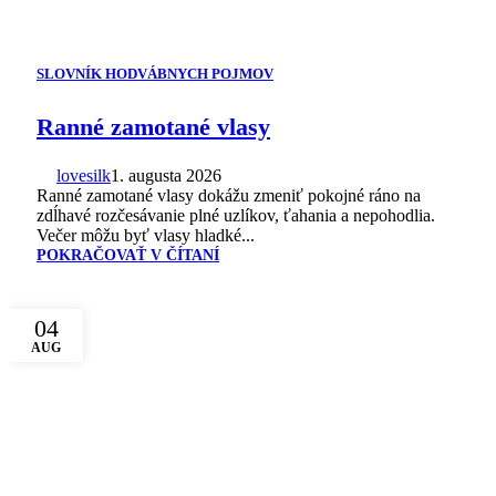
SLOVNÍK HODVÁBNYCH POJMOV
Ranné zamotané vlasy
lovesilk
1. augusta 2026
Ranné zamotané vlasy dokážu zmeniť pokojné ráno na
zdĺhavé rozčesávanie plné uzlíkov, ťahania a nepohodlia.
Večer môžu byť vlasy hladké...
POKRAČOVAŤ V ČÍTANÍ
04
AUG