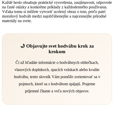
Každé heslo obsahuje praktické vysvetlenia, zaujímavosti, odpovede
na časté otázky a konkrétne príklady z každodenného používania.
Vďaka tomu si môžete vytvoriť ucelený obraz o tom, prečo patrí
morušový hodváb medzi najobľúbenejšie a najcennejšie prírodné
materiály na svete.
🌙 Objavujte svet hodvábu krok za
krokom
Či už hľadáte informácie o hodvábnych obliečkach,
vlasových doplnkoch, spacích vráskach alebo kvalite
hodvábu, tento slovník Vám pomôže zorientovať sa v
pojmoch, ktoré sa s hodvábom spájajú. Prajeme
príjemné čítanie a veľa nových objavov.