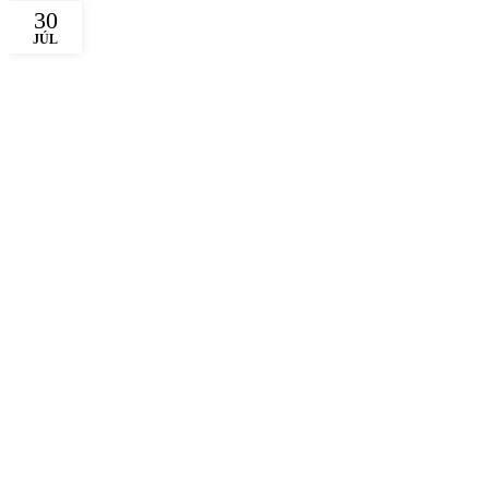
30
JÚL