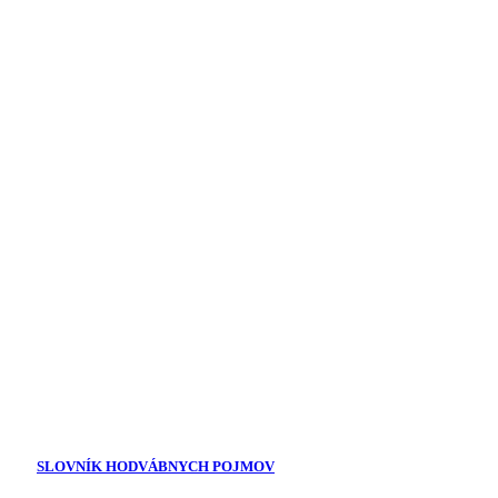
SLOVNÍK HODVÁBNYCH POJMOV