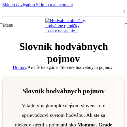
Skip to navigation
Skip to main content
Slovenská rodinná značka – Juraj & Monika
Menu
Slovník hodvábnych
pojmov
Domov
/
Archív kategórie "Slovník hodvábnych pojmov"
Slovník hodvábnych pojmov
Vitajte v najkomplexnejšom slovenskom
sprievodcovi svetom hodvábu. Ak ste sa
niekedy stretli s pojmami ako
Momme
,
Grade