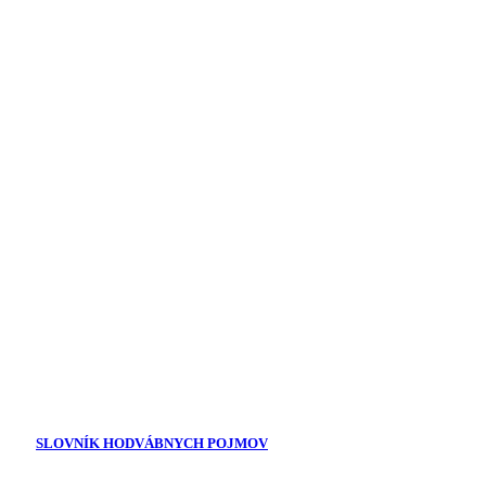
SLOVNÍK HODVÁBNYCH POJMOV