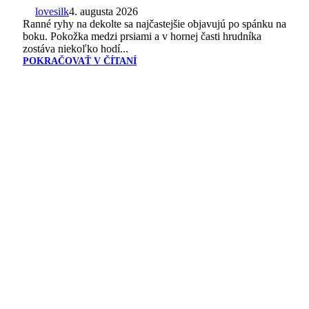
lovesilk
4. augusta 2026
Ranné ryhy na dekolte sa najčastejšie objavujú po spánku na
boku. Pokožka medzi prsiami a v hornej časti hrudníka
zostáva niekoľko hodí...
POKRAČOVAŤ V ČÍTANÍ