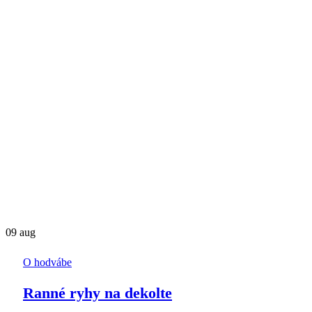
09
aug
O hodvábe
Ranné ryhy na dekolte