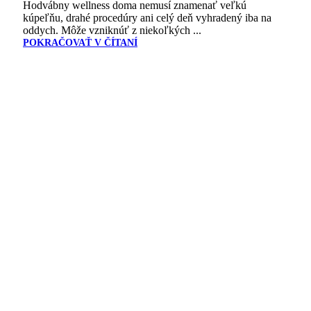
Hodvábny wellness doma nemusí znamenať veľkú
kúpeľňu, drahé procedúry ani celý deň vyhradený iba na
oddych. Môže vzniknúť z niekoľkých ...
POKRAČOVAŤ V ČÍTANÍ