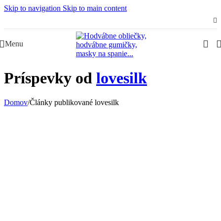
Skip to navigation
Skip to main content
Slovenská rodinná značka – Juraj & Monika
Menu
Príspevky od
lovesilk
Domov
/
Články publikované lovesilk