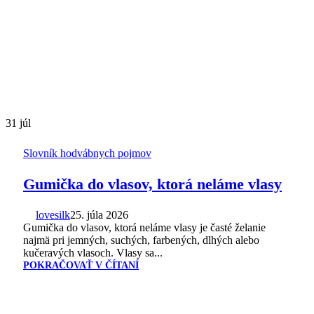
31
júl
Slovník hodvábnych pojmov
Gumička do vlasov, ktorá neláme vlasy
lovesilk
25. júla 2026
Gumička do vlasov, ktorá neláme vlasy je časté želanie
najmä pri jemných, suchých, farbených, dlhých alebo
kučeravých vlasoch. Vlasy sa...
POKRAČOVAŤ V ČÍTANÍ