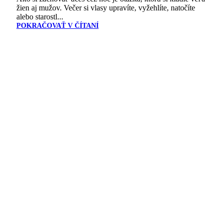
žien aj mužov. Večer si vlasy upravíte, vyžehlíte, natočíte
alebo starostl...
POKRAČOVAŤ V ČÍTANÍ