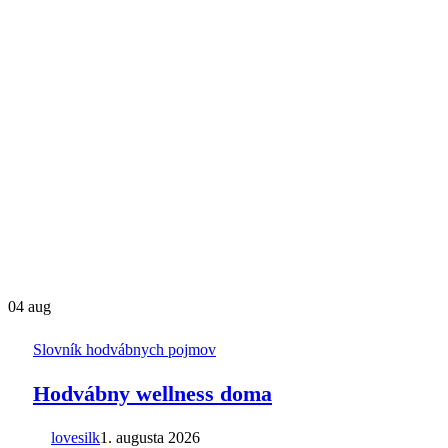
04
aug
Slovník hodvábnych pojmov
Hodvábny wellness doma
lovesilk
1. augusta 2026