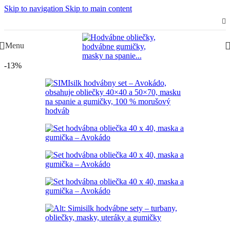
Skip to navigation
Skip to main content
Slovenská rodinná značka – Juraj & Monika
Menu
-13%