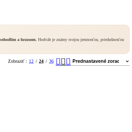
pohodlím a luxusom.
Hodváb je známy svojou jemnosťou, priedušnosťou
Zobraziť
12
24
36