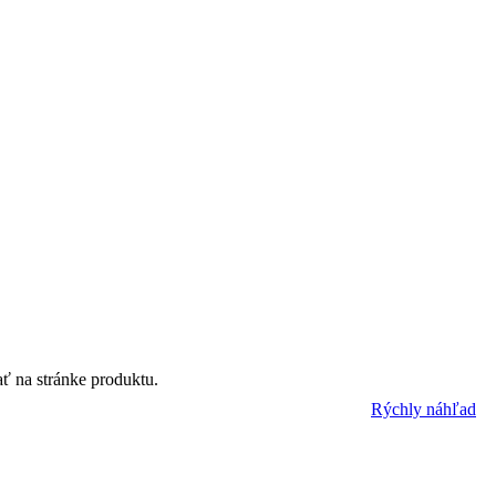
ť na stránke produktu.
Rýchly náhľad