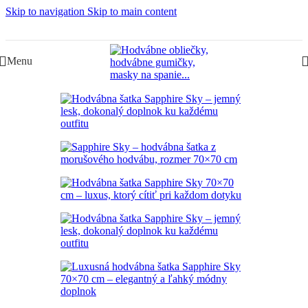
Skip to navigation
Skip to main content
Slovenská rodinná značka – Juraj & Monika
Menu