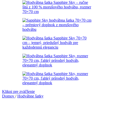
Klikni pre zväčšenie
Domov
/
Hodvábne šatky