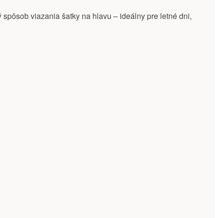
ý spôsob viazania šatky na hlavu – ideálny pre letné dni,