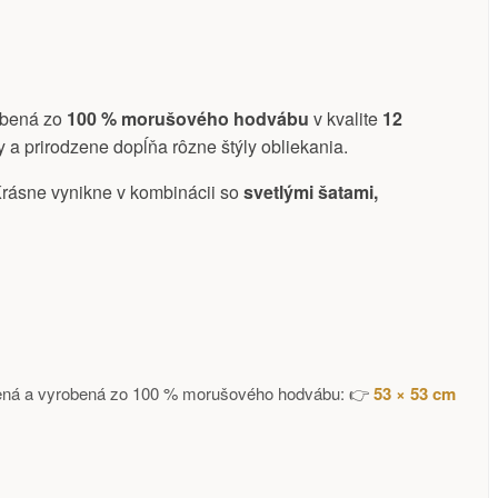
obená zo
100 % morušového hodvábu
v kvalite
12
a prirodzene dopĺňa rôzne štýly obliekania.
Krásne vynikne v kombinácii so
svetlými šatami,
končená a vyrobená zo 100 % morušového hodvábu: 👉
53 × 53 cm