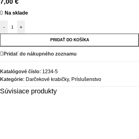
7,00
€
Na sklade
-
+
PRIDAŤ DO KOŠÍKA
Pridať do nákupného zoznamu
Katalógové číslo:
1234-5
Kategórie:
Darčekové krabičky
,
Príslušenstvo
Súvisiace produkty