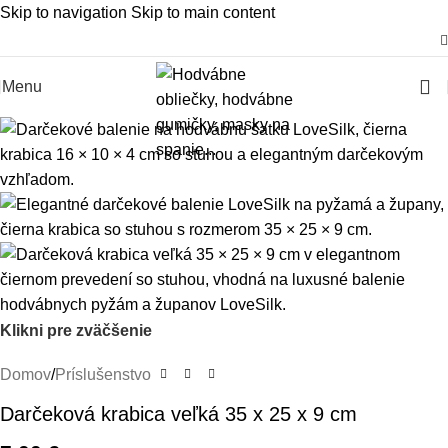
Skip to navigation
Skip to main content
Slovenská rodinná značka – Juraj & Monika
Menu
Klikni pre zväčšenie
Domov
/
Príslušenstvo
Darčeková krabica veľká 35 x 25 x 9 cm