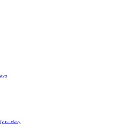
stvo
fy na vlasy