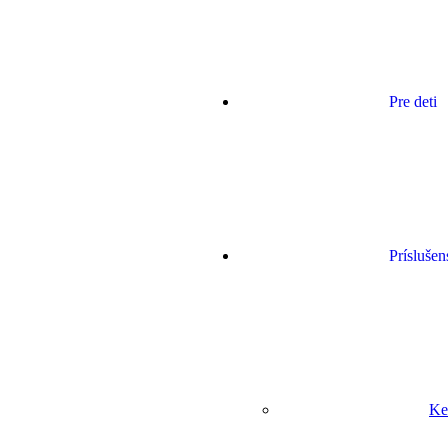
Pre deti
Príslušen
Ke