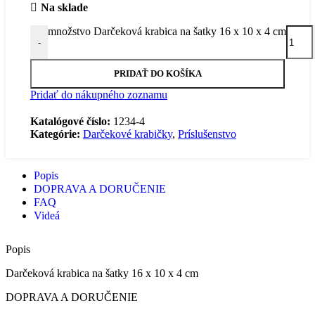
Na sklade
množstvo Darčeková krabica na šatky 16 x 10 x 4 cm
-
PRIDAŤ DO KOŠÍKA
Pridať do nákupného zoznamu
Katalógové číslo:
1234-4
Kategórie:
Darčekové krabičky
,
Príslušenstvo
Popis
DOPRAVA A DORUČENIE
FAQ
Videá
Popis
Darčeková krabica na šatky 16 x 10 x 4 cm
DOPRAVA A DORUČENIE