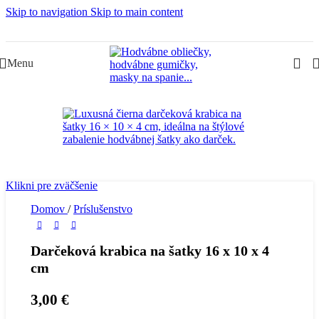
Skip to navigation
Skip to main content
Slovenská rodinná značka – Juraj & Monika
Menu
Klikni pre zväčšenie
Domov
/
Príslušenstvo
Darčeková krabica na šatky 16 x 10 x 4
cm
3,00
€