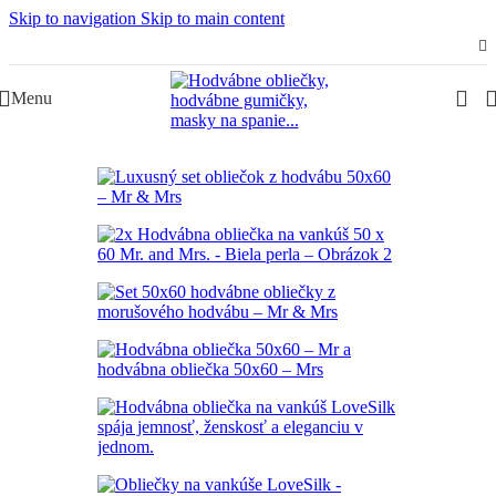
Skip to navigation
Skip to main content
-19%
Slovenská rodinná značka – Juraj & Monika
Menu