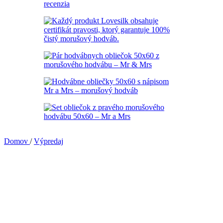
Domov
/
Výpredaj