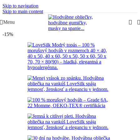
Skip to navigation
Slovenská rodinná značka – Juraj & Monika
Skip to main content
Menu
-15%