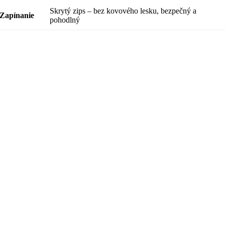
Skrytý zips – bez kovového lesku, bezpečný a
Zapínanie
pohodlný