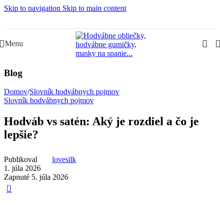
Skip to navigation
Skip to main content
Slovenská rodinná značka – Juraj & Monika
Menu
Blog
Domov
/
Slovník hodvábnych pojmov
Slovník hodvábnych pojmov
Hodváb vs satén: Aký je rozdiel a čo je
lepšie?
Publikoval
lovesilk
1. júla 2026
Zapnuté 5. júla 2026
0