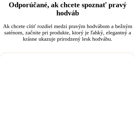
Odporúčané, ak chcete spoznať pravý
hodváb
Ak chcete cítiť rozdiel medzi pravým hodvábom a bežným
saténom, začnite pri produkte, ktorý je ľahký, elegantný a
krásne ukazuje prirodzený lesk hodvábu.