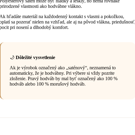
Polyesterový satén môže byť hladký a lesklý, no nemá rovnaké
prirodzené vlastnosti ako hodvábne vlákno.
Ak hľadáte materiál na každodenný kontakt s vlasmi a pokožkou,
oplatí sa pozerať nielen na vzhľad, ale aj na pôvod vlákna, priedušnosť
pocit pri nosení a dlhodobý komfort.
🌙
Dôležité vysvetlenie
Ak je výrobok označený ako „saténový“, neznamená to
automaticky, že je hodvábny. Pri výbere si vždy pozrite
zloženie. Pravý hodváb by mal byť označený ako 100 %
hodváb alebo 100 % morušový hodváb.