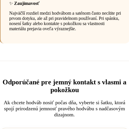
✨
Zaujímavosť
Najväčší rozdiel medzi hodvábom a saténom často necítite pri
prvom dotyku, ale až pri pravidelnom používaní. Pri spánku,
nosení šatky alebo kontakte s pokožkou sa vlastnosti
materiálu prejavia oveľa výraznejšie.
Odporúčané pre jemný kontakt s vlasmi a
pokožkou
Ak chcete hodváb nosiť počas dňa, vyberte si šatku, ktorá
spojí prirodzenú jemnosť pravého hodvábu s nadčasovým
dizajnom.