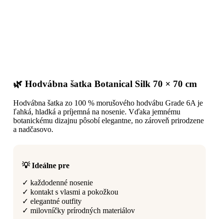
🌿 Hodvábna šatka Botanical Silk 70 × 70 cm
Hodvábna šatka zo 100 % morušového hodvábu Grade 6A je
ľahká, hladká a príjemná na nosenie. Vďaka jemnému
botanickému dizajnu pôsobí elegantne, no zároveň prirodzene
a nadčasovo.
💡 Ideálne pre
✓ každodenné nosenie
✓ kontakt s vlasmi a pokožkou
✓ elegantné outfity
✓ milovníčky prírodných materiálov