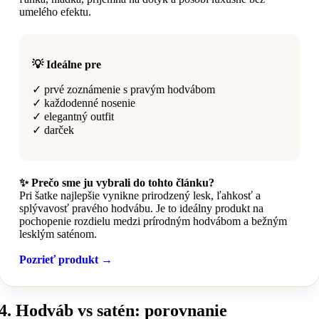
umelého efektu.
💡 Ideálne pre
✓ prvé zoznámenie s pravým hodvábom
✓ každodenné nosenie
✓ elegantný outfit
✓ darček
✨ Prečo sme ju vybrali do tohto článku?
Pri šatke najlepšie vynikne prirodzený lesk, ľahkosť a
splývavosť pravého hodvábu. Je to ideálny produkt na
pochopenie rozdielu medzi prírodným hodvábom a bežným
lesklým saténom.
Pozrieť produkt →
4. Hodváb vs satén: porovnanie