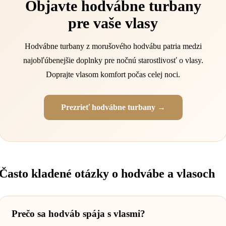
Objavte hodvábne turbany
pre vaše vlasy
Hodvábne turbany z morušového hodvábu patria medzi
najobľúbenejšie doplnky pre nočnú starostlivosť o vlasy.
Doprajte vlasom komfort počas celej noci.
Prezrieť hodvábne turbany →
Často kladené otázky o hodvábe a vlasoch
Prečo sa hodváb spája s vlasmi?