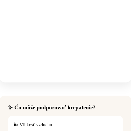
✨ Čo môže podporovať krepatenie?
🌬️ Vlhkosť vzduchu