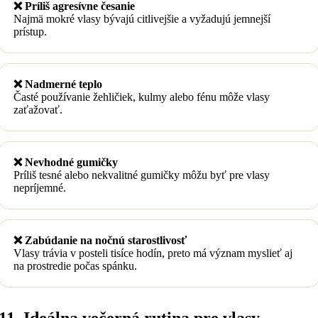
❌ Príliš agresívne česanie
Najmä mokré vlasy bývajú citlivejšie a vyžadujú jemnejší
prístup.
❌ Nadmerné teplo
Časté používanie žehličiek, kulmy alebo fénu môže vlasy
zaťažovať.
❌ Nevhodné gumičky
Príliš tesné alebo nekvalitné gumičky môžu byť pre vlasy
nepríjemné.
❌ Zabúdanie na nočnú starostlivosť
Vlasy trávia v posteli tisíce hodín, preto má význam myslieť aj
na prostredie počas spánku.