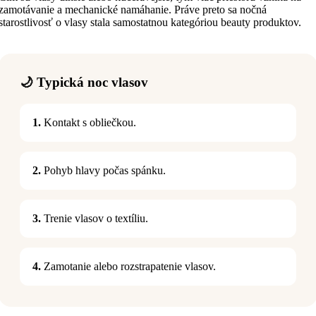
zamotávanie a mechanické namáhanie. Práve preto sa nočná
starostlivosť o vlasy stala samostatnou kategóriou beauty produktov.
🌙 Typická noc vlasov
1.
Kontakt s obliečkou.
2.
Pohyb hlavy počas spánku.
3.
Trenie vlasov o textíliu.
4.
Zamotanie alebo rozstrapatenie vlasov.