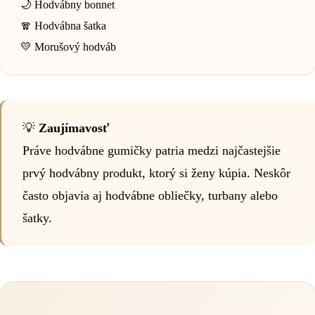
🌙 Hodvábny bonnet
🧣 Hodvábna šatka
💛 Morušový hodváb
💡
Zaujímavosť
Práve hodvábne gumičky patria medzi najčastejšie
prvý hodvábny produkt, ktorý si ženy kúpia. Neskôr
často objavia aj hodvábne obliečky, turbany alebo
šatky.