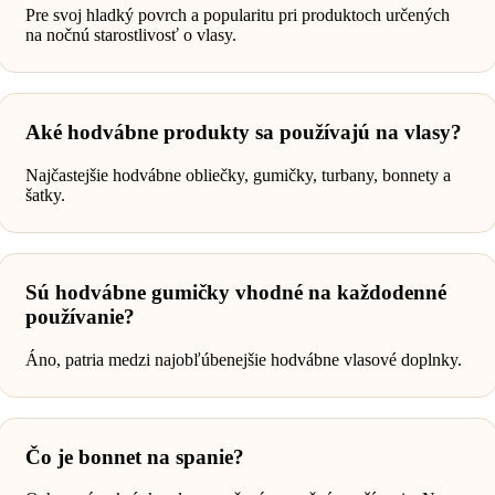
Pre svoj hladký povrch a popularitu pri produktoch určených
na nočnú starostlivosť o vlasy.
Aké hodvábne produkty sa používajú na vlasy?
Najčastejšie hodvábne obliečky, gumičky, turbany, bonnety a
šatky.
Sú hodvábne gumičky vhodné na každodenné
používanie?
Áno, patria medzi najobľúbenejšie hodvábne vlasové doplnky.
Čo je bonnet na spanie?