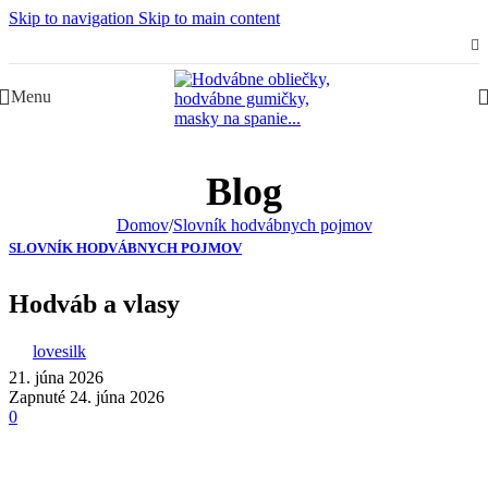
Skip to navigation
Skip to main content
Slovenská rodinná značka – Juraj & Monika
Menu
Blog
Domov
/
Slovník hodvábnych pojmov
SLOVNÍK HODVÁBNYCH POJMOV
Hodváb a vlasy
lovesilk
21. júna 2026
Zapnuté 24. júna 2026
0