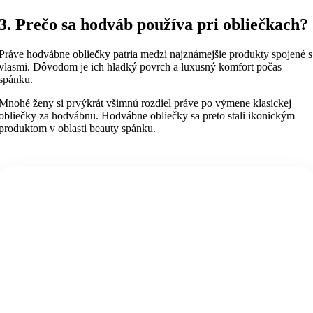
3. Prečo sa hodváb používa pri obliečkach?
Práve hodvábne obliečky patria medzi najznámejšie produkty spojené s
vlasmi. Dôvodom je ich hladký povrch a luxusný komfort počas
spánku.
Mnohé ženy si prvýkrát všimnú rozdiel práve po výmene klasickej
obliečky za hodvábnu. Hodvábne obliečky sa preto stali ikonickým
produktom v oblasti beauty spánku.