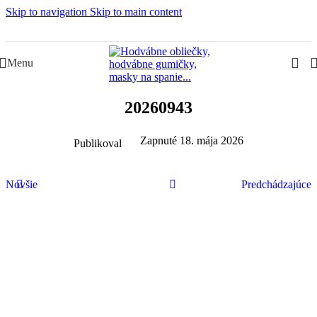
Skip to navigation
Skip to main content
Slovenská rodinná značka – Juraj & Monika
Menu
20260943
Zapnuté 18. mája 2026
Publikoval
Novšie
Predchádzajúce