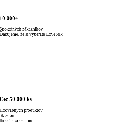
10 000+
Spokojných zákazníkov
Ďakujeme, že si vyberáte LoveSilk
Cez 50 000 ks
Hodvábnych produktov
Skladom
Ihneď k odoslaniu