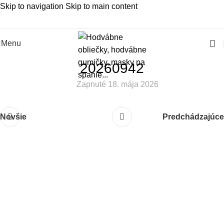
Skip to navigation
Skip to main content
Slovenská rodinná značka – Juraj & Monika
Menu
20260942
Zapnuté 18. mája 2026
Novšie
Predchádzajúce