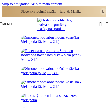
Skip to navigation
Skip to main content
Slovenská rodinná značka – Juraj & Monika
MENU