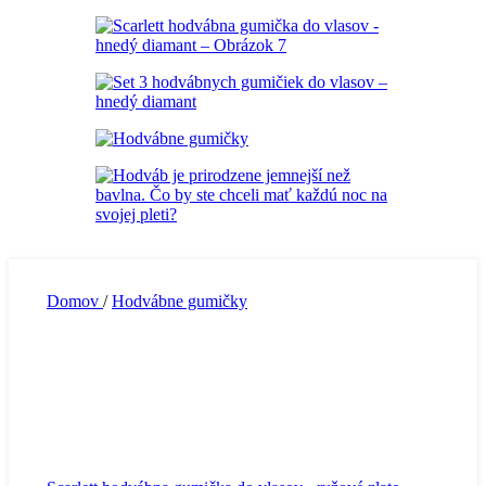
Domov
/
Hodvábne gumičky