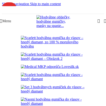
Skip to navigation
Skip to main content
NOVINKY
Slovenská rodinná značka – Juraj & Monika
Menu