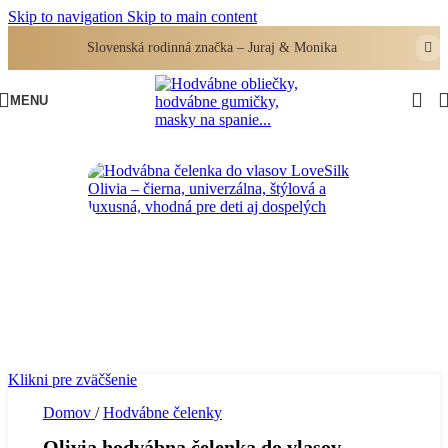
Skip to navigation
Skip to main content
Slovenská rodinná značka – Juraj & Monika
MENU
Klikni pre zväčšenie
Domov
/
Hodvábne čelenky
Olivia hodvábna čelenka do vlasov –