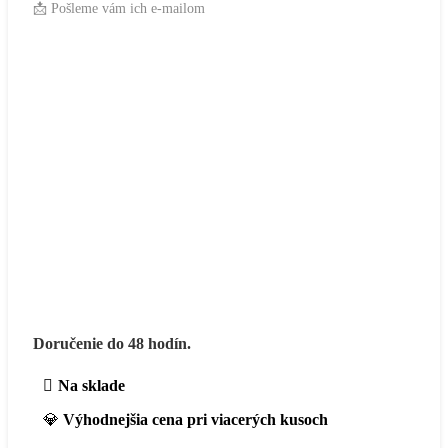
📩 Pošleme vám ich e-mailom
Doručenie do 48 hodín.
Na sklade
💎
Výhodnejšia cena pri viacerých kusoch