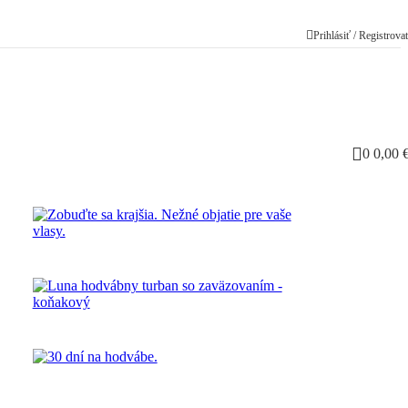
Prihlásiť / Registrova
0
0,00