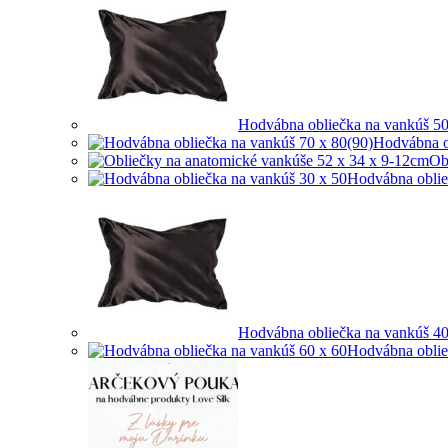
Hodvábna obliečka na vankúš 50
Hodvábna o
Ob
Hodvábna oblie
Hodvábna obliečka na vankúš 40
Hodvábna oblie