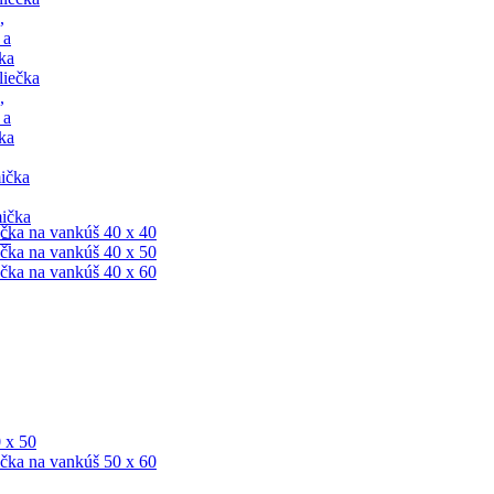
,
 a
ka
liečka
,
 a
ka
ička
mička
čka na vankúš 40 x 40
 –
čka na vankúš 40 x 50
čka na vankúš 40 x 60
 x 50
čka na vankúš 50 x 60