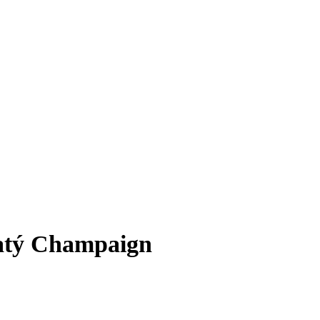
latý Champaign