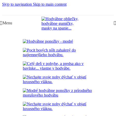
Skip to navigation
Skip to main content
-14%
Slovenská rodinná značka – Juraj & Monika
Menu