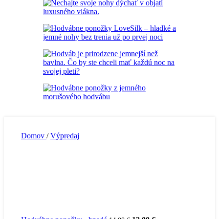
Domov
/
Výpredaj