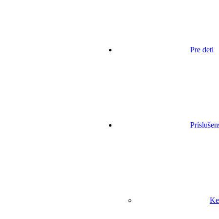
Pre deti
Príslušen
Ke