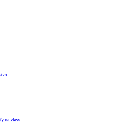
stvo
fy na vlasy