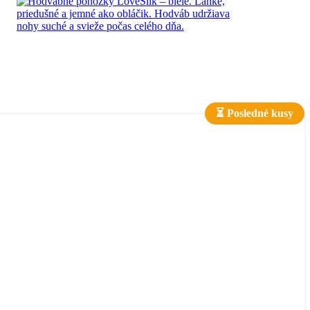
⏳ Posledné kusy