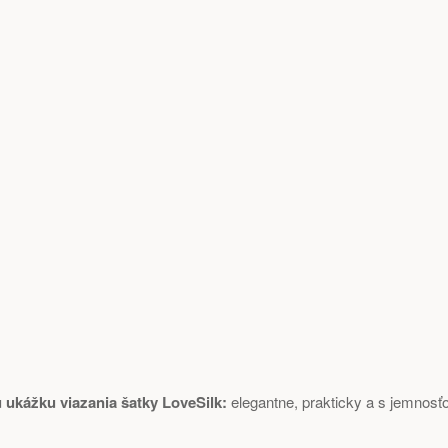
u ukážku viazania šatky LoveSilk:
elegantne, prakticky a s jemnosť