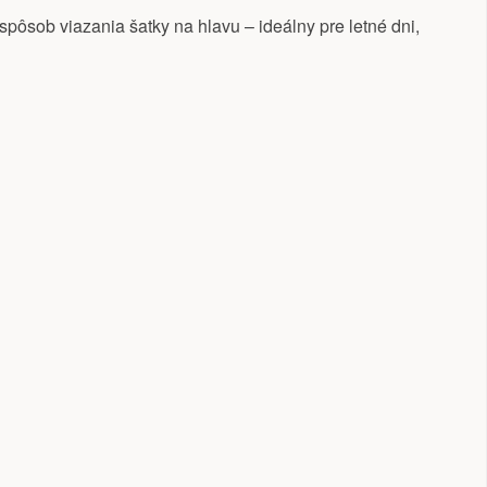
 spôsob viazania šatky na hlavu – ideálny pre letné dni,