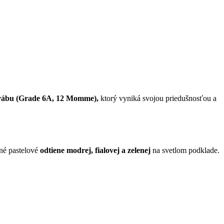
ábu (Grade 6A, 12 Momme),
ktorý vyniká svojou priedušnosťou a
né pastelové
odtiene modrej, fialovej a zelenej
na svetlom podklade.