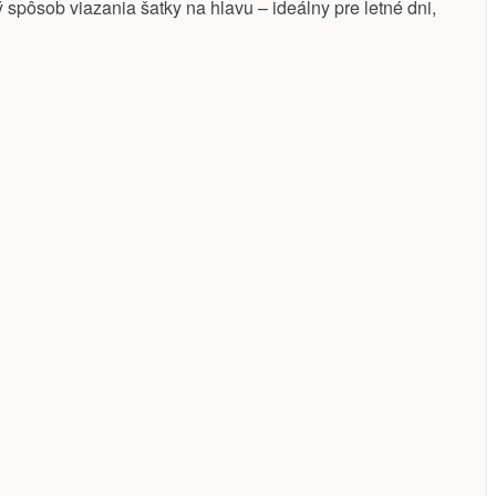
ý spôsob viazania šatky na hlavu – ideálny pre letné dni,