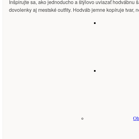
Inšpirujte sa, ako jednoducho a štýlovo uviazať hodvábnu 
dovolenky aj mestské outfity. Hodváb jemne kopíruje tvar, 
Ob