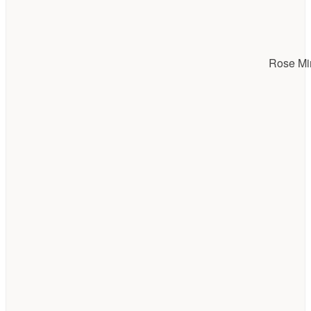
Rose Mir