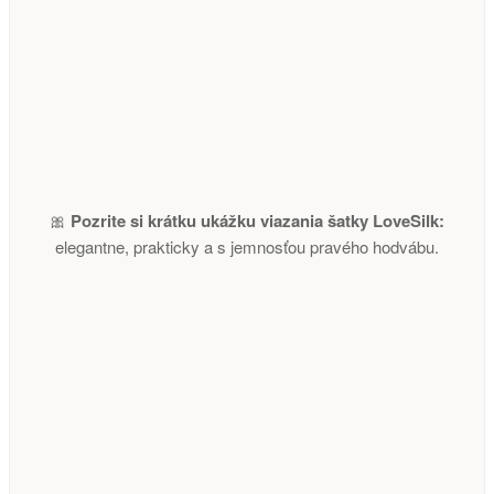
🎀
Pozrite si krátku ukážku viazania šatky LoveSilk:
elegantne, prakticky a s jemnosťou pravého hodvábu.