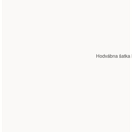
Hodvábna šatka 