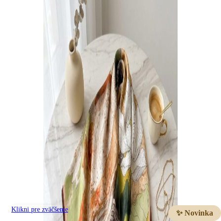
Klikni pre zväčšenie
✨ Novinka