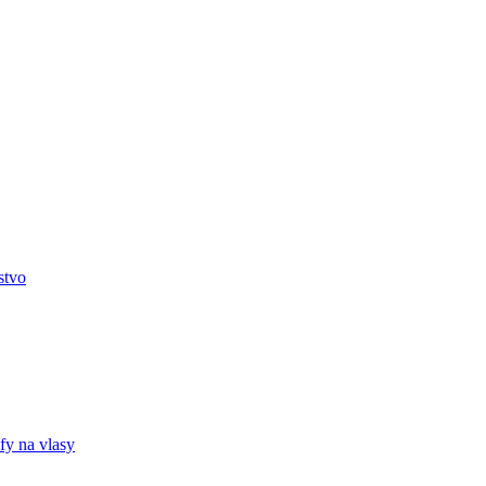
stvo
fy na vlasy