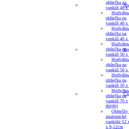
obliečka na
Sp
vankúš 40 x
Hodvábn
obliečka na
vankúš 40 x
Hodvábn
obliečka na
vankúš 40 x
Hodvábn
obliečka na
Po
vankúš 50 x
Hodvábn
obliečka na
vankúš 50 x
Hodvábn
obliečka na
vankúš 50 x
Hodvábn
Či
obliečka na
vankúš 70 x
80(90)
Obliečky
anatomické
vankúše 52 
x 9-12cm