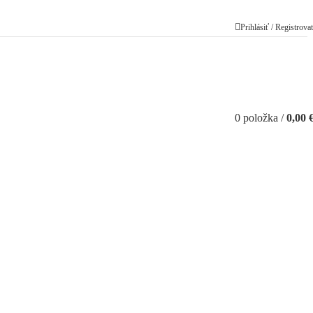
Prihlásiť / Registrova
0
položka
/
0,00