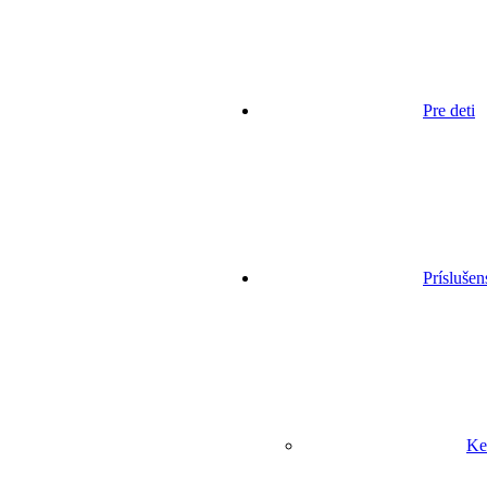
Pre deti
Príslušen
Ke