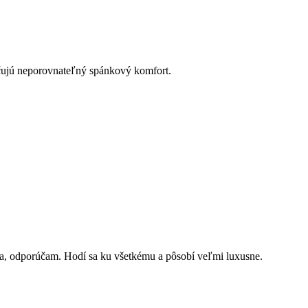
ečujú neporovnateľný spánkový komfort.
arba, odporúčam. Hodí sa ku všetkému a pôsobí veľmi luxusne.