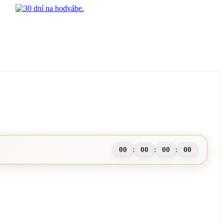
00
00
00
00
:
:
: