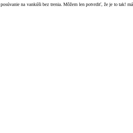
osúvanie na vankúši bez trenia. Môžem len potvrdiť, že je to tak! m