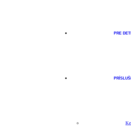
PRE DET
PRÍSLU
Ke