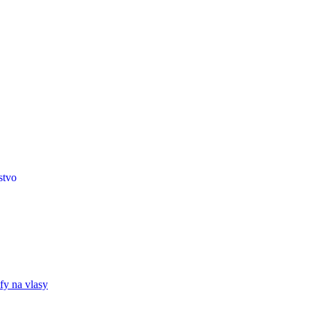
stvo
fy na vlasy