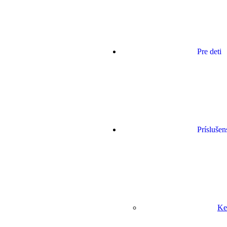
Pre deti
Príslušen
Ke