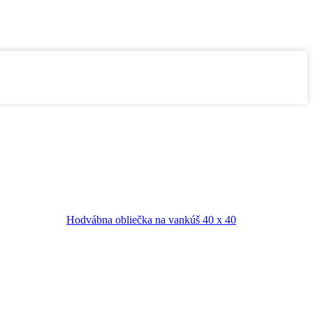
Hodvábna obliečka na vankúš 40 x 40