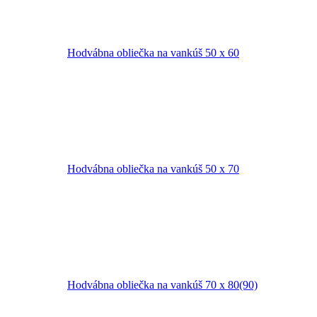
Hodvábna obliečka na vankúš 50 x 60
Hodvábna obliečka na vankúš 50 x 70
Hodvábna obliečka na vankúš 70 x 80(90)