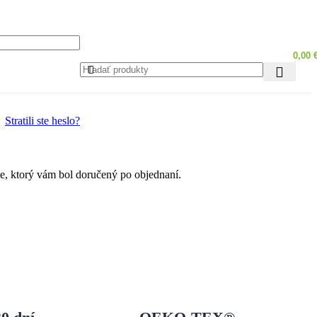
0,00
Stratili ste heslo?
ile, ktorý vám bol doručený po objednaní.