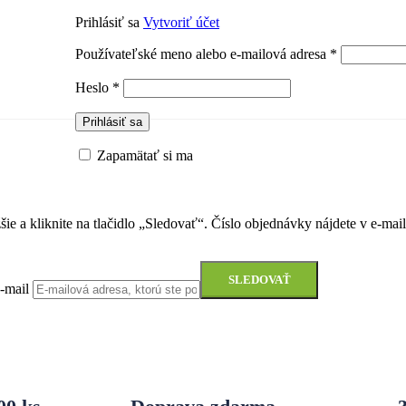
Prihlásiť sa
Vytvoriť účet
Povinné
Používateľské meno alebo e-mailová adresa
*
Povinné
Heslo
*
Prihlásiť sa
Zapamätať si ma
žšie a kliknite na tlačidlo „Sledovať“. Číslo objednávky nájdete v e-ma
SLEDOVAŤ
-mail