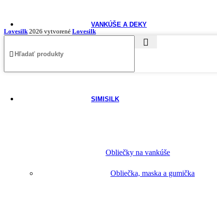
VANKÚŠE A DEKY
Lovesilk
2026 vytvorené
Lovesilk
SIMISILK
Obliečky na vankúše
Obliečka, maska a gumička