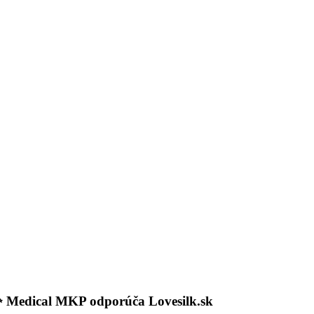
✨
Medical MKP odporúča Lovesilk.sk