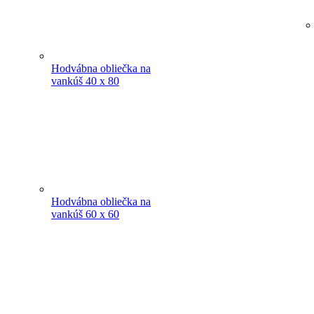
Hodvábna obliečka na
vankúš 40 x 80
Hodvábna obliečka na
vankúš 60 x 60