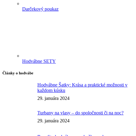
Darčekový poukaz
Hodvábne SETY
Články o hodvábe
Hodvábne Šatky: Krása a praktické možnosti v
každom kúsku
29. januára 2024
Turbany na vlasy – do spoločnosti či na noc?
29. januára 2024