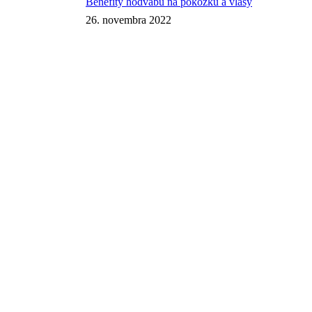
Benefity hodvábu na pokožku a vlasy
26. novembra 2022