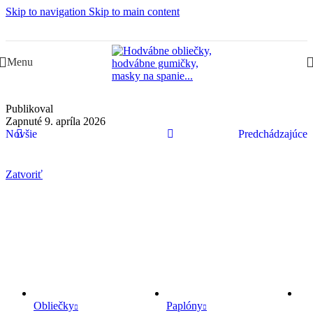
Skip to navigation
Skip to main content
Slovenská rodinná značka – Juraj & Monika
Menu
Publikoval
Zapnuté 9. apríla 2026
Novšie
Predchádzajúce
Zatvoriť
Obliečky
Paplóny