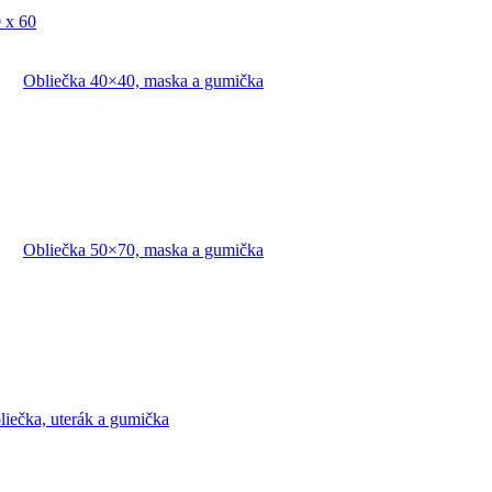
 x 60
Obliečka 40×40, maska a gumička
Obliečka 50×70, maska a gumička
liečka, uterák a gumička