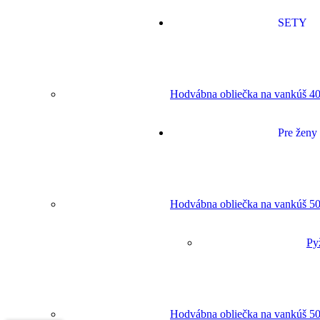
SETY
Hodvábna obliečka na vankúš 40
Pre ženy
Hodvábna obliečka na vankúš 50
Py
Hodvábna obliečka na vankúš 50