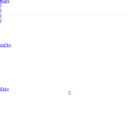
rbany
0
0
0
0
mičky
lčeky