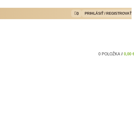
0
PRIHLÁSIŤ / REGISTROVAŤ
0
POLOŽKA
/
0,00