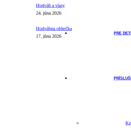
Hodváb a vlasy
24. júna 2026
Hodvábna obliečka
PRE DET
17. júna 2026
PRÍSLU
Ke