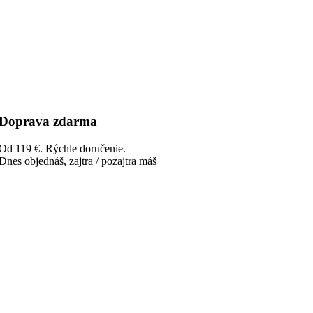
Doprava zdarma
Od 119 €. Rýchle doručenie.
Dnes objednáš, zajtra / pozajtra máš