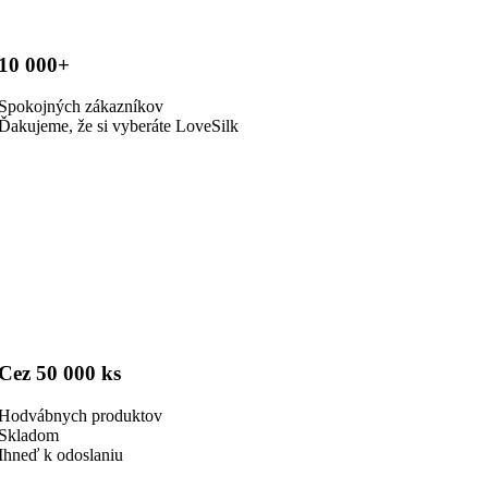
10 000+
Spokojných zákazníkov
Ďakujeme, že si vyberáte LoveSilk
Cez 50 000 ks
Hodvábnych produktov
Skladom
Ihneď k odoslaniu