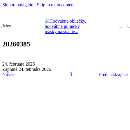
Skip to navigation
Skip to main content
Slovenská rodinná značka – Juraj & Monika
Menu
20260385
24. februára 2026
Zapnuté 24. februára 2026
Novšie
Predchádzajúce