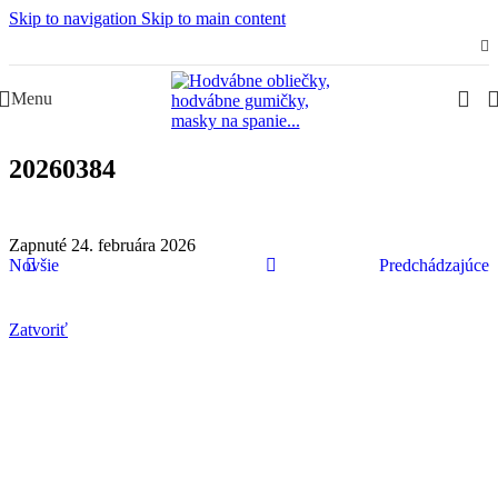
Skip to navigation
Skip to main content
Slovenská rodinná značka – Juraj & Monika
Menu
20260384
Zapnuté 24. februára 2026
Novšie
Predchádzajúce
Zatvoriť