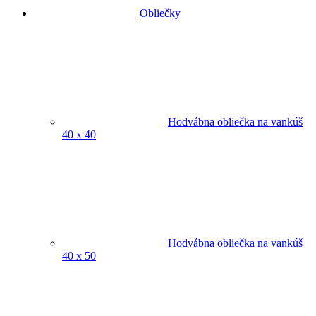
Obliečky
Hodvábna obliečka na vankúš
40 x 40
Hodvábna obliečka na vankúš
40 x 50