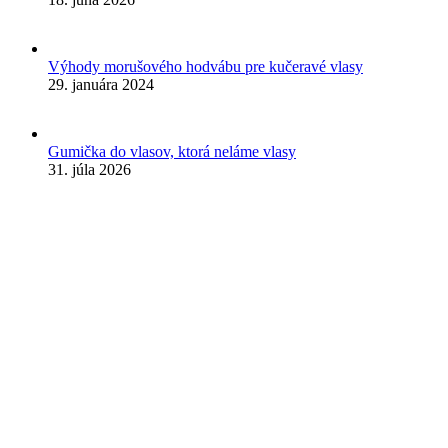
Výhody morušového hodvábu pre kučeravé vlasy
29. januára 2024
Gumička do vlasov, ktorá neláme vlasy
31. júla 2026