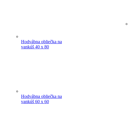
Hodvábna obliečka na
vankúš 40 x 80
Hodvábna obliečka na
vankúš 60 x 60