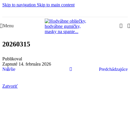
Skip to navigation
Skip to main content
Slovenská rodinná značka – Juraj & Monika
Menu
20260315
Publikoval
Zapnuté 14. februára 2026
Novšie
Predchádzajúce
Zatvoriť