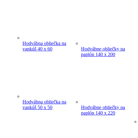
Hodvábna obliečka na
vankúš 40 x 60
Hodvábne obliečky na
paplón 140 x 200
Hodvábna obliečka na
vankúš 50 x 50
Hodvábne obliečky na
paplón 140 x 220