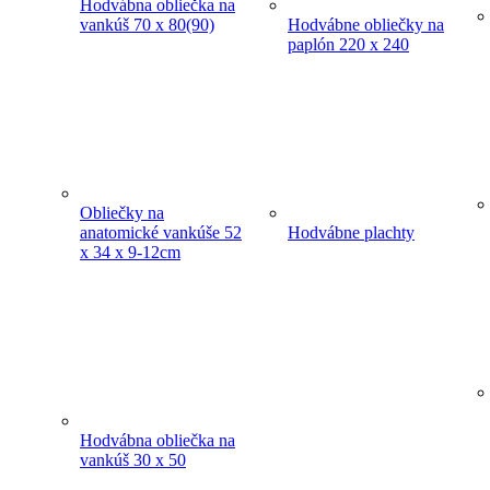
Hodvábna obliečka na
vankúš 70 x 80(90)
Hodvábne obliečky na
paplón 220 x 240
Obliečky na
anatomické vankúše 52
Hodvábne plachty
x 34 x 9-12cm
Hodvábna obliečka na
vankúš 30 x 50