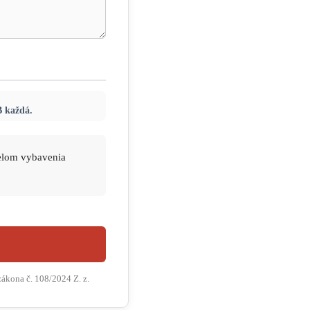
B každá.
elom vybavenia
ákona č. 108/2024 Z. z.