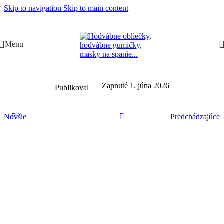
Skip to navigation
Skip to main content
Slovenská rodinná značka – Juraj & Monika
Menu
Zapnuté 1. júna 2026
Publikoval
Novšie
Predchádzajúce