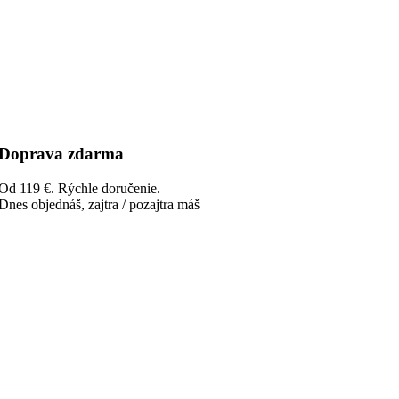
Doprava zdarma
Od 119 €. Rýchle doručenie.
Dnes objednáš, zajtra / pozajtra máš