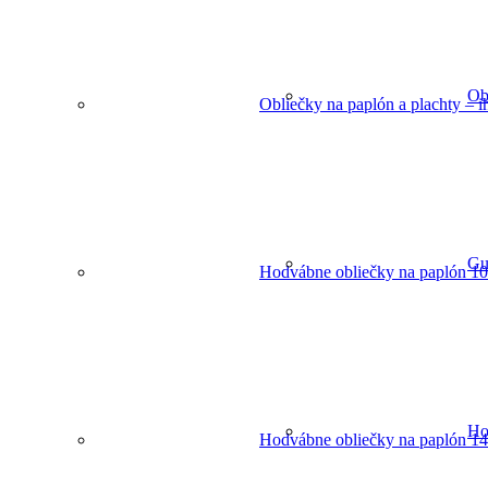
Ob
Obliečky na paplón a plachty – 
Gu
Hodvábne obliečky na paplón 10
Ho
Hodvábne obliečky na paplón 14