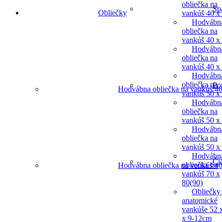
obliečka na
Sp
Obliečky
vankúš 40 x
Hodvábn
obliečka na
vankúš 40 x
Hodvábn
obliečka na
vankúš 40 x
Hodvábn
obliečka na
Po
Hodvábna obliečka na vankúš 40
vankúš 50 x
Hodvábn
obliečka na
vankúš 50 x
Hodvábn
obliečka na
vankúš 50 x
Hodvábn
Či
obliečka na
Hodvábna obliečka na vankúš 40
vankúš 70 x
80(90)
Obliečky
anatomické
vankúše 52 
x 9-12cm