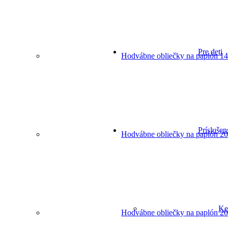
Pre deti
Hodvábne obliečky na paplón 14
Príslušen
Hodvábne obliečky na paplón 20
Ke
Hodvábne obliečky na paplón 20