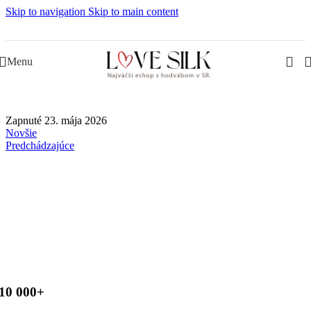
Skip to navigation
Skip to main content
Slovenská rodinná značka – Juraj & Monika
Menu
Zapnuté 23. mája 2026
Novšie
Predchádzajúce
10 000+