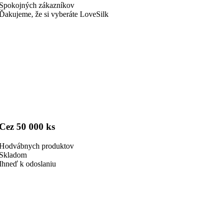
Spokojných zákazníkov
Ďakujeme, že si vyberáte LoveSilk
Cez 50 000 ks
Hodvábnych produktov
Skladom
Ihneď k odoslaniu