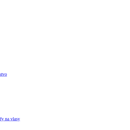
stvo
fy na vlasy