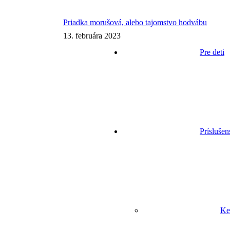
Priadka morušová, alebo tajomstvo hodvábu
13. februára 2023
Pre deti
Príslušen
Ke